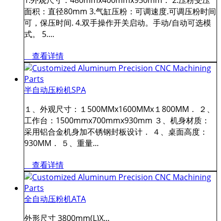
1.外观尺寸：480mmx400mmx950mm． 2.压粉受压
面积：直径80mm 3.气缸压粉：可调速度.可调压粉时间
可，保压时间. 4.双手操作开关启动。手动/自动可选模
式。 5....
查看详情
半自动压粉机SPA
１、外观尺寸：１500MMx1600MMx１800MM． ２、
工作台：1500mmx700mmx930mm ３、机身材质：
采用铝合金机身加不锈钢封板设计． ４、桌面高度：
930MM． ５、重量...
查看详情
全自动压粉机ATA
外形尺寸 3800mm(L)X...