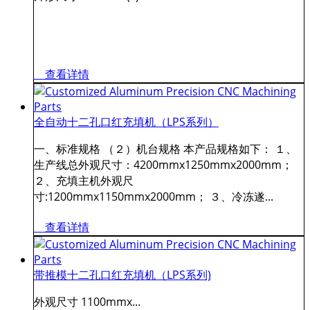
查看详情
全自动十二孔口红充填机（LPS系列）
一、标准规格 （２）机台规格 本产品规格如下： １、
生产线总外观尺寸：4200mmx1250mmx2000mm；
２、充填主机外观尺
寸:1200mmx1150mmx2000mm； ３、冷冻遂...
查看详情
带推模十二孔口红充填机（LPS系列)
外观尺寸 1100mmx...