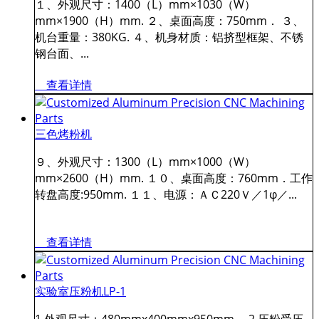
１、外观尺寸：1400（L）mm×1030（W）
mm×1900（H）mm. ２、桌面高度：750mm． ３、
机台重量：380KG. ４、机身材质：铝挤型框架、不锈
钢台面、...
查看详情
三色烤粉机
９、外观尺寸：1300（L）mm×1000（W）
mm×2600（H）mm. １０、桌面高度：760mm．工作
转盘高度:950mm. １１、电源：ＡＣ220Ｖ／1φ／...
查看详情
实验室压粉机LP-1