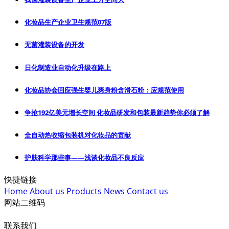
化妆品生产企业卫生规范07版
无菌灌装设备的开发
日化制造业自动化升级在路上
化妆品协会回应强生婴儿爽身粉含滑石粉：应规范使用
争抢192亿美元增长空间 化妆品研发和包装最新趋势你必须了解
全自动热收缩包装机对化妆品的贡献
护肤科学那些事——浅谈化妆品不良反应
快捷链接
Home
About us
Products
News
Contact us
网站二维码
联系我们