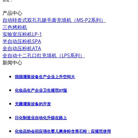
产品中心
自动转盘式双孔孔睫毛膏充填机（MS-P2系列）
三色烤粉机
实验室压粉机LP-1
半自动压粉机SPA
全自动压粉机ATA
全自动十二孔口红充填机（LPS系列）
新闻中心
我国灌装设备生产企业上升空间大
化妆品生产企业卫生规范07版
无菌灌装设备的开发
日化制造业自动化升级在路上
化妆品协会回应强生婴儿爽身粉含滑石粉：应规范使用