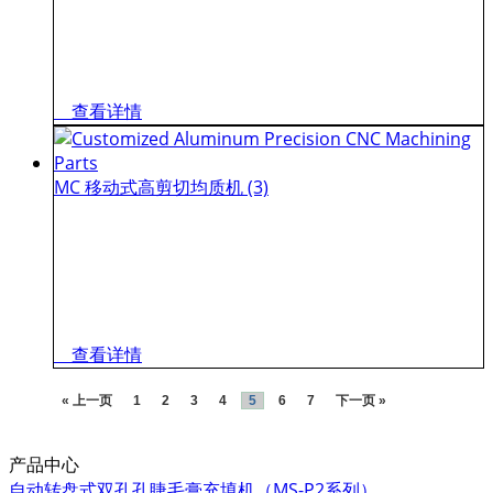
查看详情
MC 移动式高剪切均质机 (3)
查看详情
« 上一页
1
2
3
4
5
6
7
下一页 »
产品中心
自动转盘式双孔孔睫毛膏充填机（MS-P2系列）