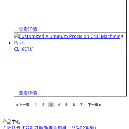
查看详情
CL 冷冻机
查看详情
« 上一页
1
2
3
4
5
6
7
下一页 »
产品中心
自动转盘式双孔孔睫毛膏充填机（MS-P2系列）