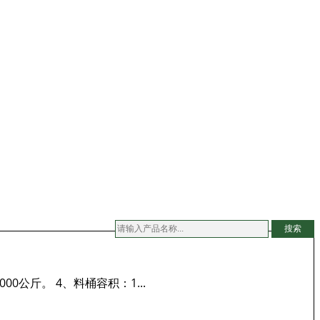
搜索
000公斤。 4、料桶容积：1...