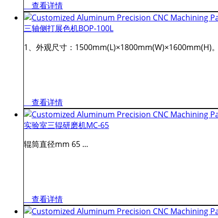
查看详情
三轴侧打展色机BOP-100L
1、外观尺寸：1500mm(L)×1800mm(W)×1600mm
查看详情
实验室三辊研磨机MC-65
辊筒直径mm 65 ...
查看详情