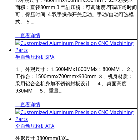
1.外观尺寸：480mmx400mmx950mm． 2.压粉受压
面积：直径80mm 3.气缸压粉：可调速度.可调压粉时间
可，保压时间. 4.双手操作开关启动。手动/自动可选模
式。 5....
查看详情
半自动压粉机SPA
１、外观尺寸：１500MMx1600MMx１800MM． ２、
工作台：1500mmx700mmx930mm ３、机身材质：
采用铝合金机身加不锈钢封板设计． ４、桌面高度：
930MM． ５、重量...
查看详情
全自动压粉机ATA
外形尺寸 3800mm(L)X...