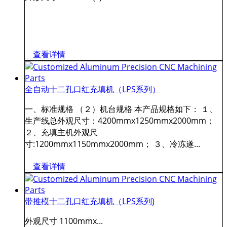
查看详情
全自动十二孔口红充填机（LPS系列）
一、标准规格 （２）机台规格 本产品规格如下： １、
生产线总外观尺寸：4200mmx1250mmx2000mm；
２、充填主机外观尺
寸:1200mmx1150mmx2000mm； ３、冷冻遂...
查看详情
带推模十二孔口红充填机（LPS系列)
外观尺寸 1100mmx...