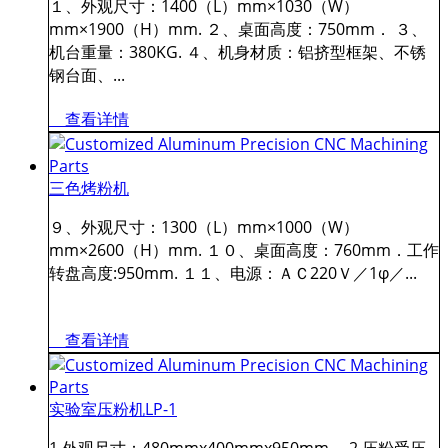
１、外观尺寸：1400（L）mm×1030（W）
mm×1900（H）mm. ２、桌面高度：750mm． ３、
机台重量：380KG. ４、机身材质：铝挤型框架、不锈
钢台面、...
查看详情
三色烤粉机
９、外观尺寸：1300（L）mm×1000（W）
mm×2600（H）mm. １０、桌面高度：760mm．工作
转盘高度:950mm. １１、电源：ＡＣ220Ｖ／1φ／...
查看详情
实验室压粉机LP-1